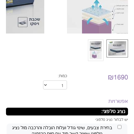
₪1690
כמות:
אפשרויות
נציג טלפוני: