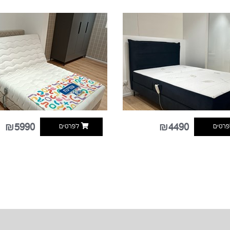
₪5990
₪4490
רטים
לפרטים