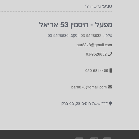
סניפי מיטה לי
מפעל - היסמין 53 אריאל
טלפון:
03-9526632
| פקס: 03-9526630
bar8878@gmail.com
03-9526632
050-5844409
bar8878@gmail.com
דרך ששת הימים 28, בני ברק